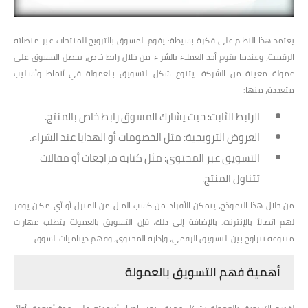
يعتمد هذا النظام على فكرة بسيطة: يقوم المسوق بالترويج للمنتجات عبر منصاته
الرقمية، وعندما يقوم أحد العملاء بالشراء من خلال رابط خاص، يحصل المسوق على
عمولة معينة من الشركة.
يتنوع شكل التسويق بالعمولة في أنماط وأساليب
متعددة، منها:
الرابط الثابت
: حيث يشارك المسوق رابط خاص بالمنتج.
العروض الترويجية
: مثل الخصومات أو الهدايا عند الشراء.
التسويق عبر المحتوى
: مثل كتابة مراجعات أو مقالات
تتناول المنتج.
من خلال هذا النموذج، يتمكن الأفراد من كسب المال من المنزل أو أي مكان يوفر
لهم اتصالاً بالإنترنت. بالإضافة إلى ذلك، فإن التسويق بالعمولة يتطلب مهارات
متنوعة تتراوح بين التسويق الرقمي، وإدارة المحتوى، وفهم ديناميات السوق.
أهمية فهم التسويق بالعمولة