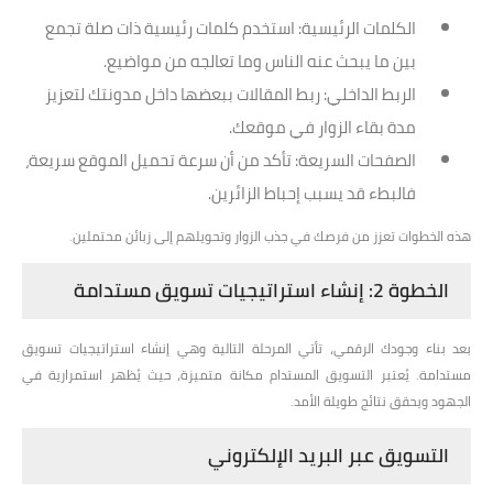
الكلمات الرئيسية
: استخدم كلمات رئيسية ذات صلة تجمع
بين ما يبحث عنه الناس وما تعالجه من مواضيع.
الربط الداخلي
: ربط المقالات ببعضها داخل مدونتك لتعزيز
مدة بقاء الزوار في موقعك.
الصفحات السريعة
: تأكد من أن سرعة تحميل الموقع سريعة،
فالبطء قد يسبب إحباط الزائرين.
هذه الخطوات تعزز من فرصك في جذب الزوار وتحويلهم إلى زبائن محتملين.
الخطوة 2: إنشاء استراتيجيات تسويق مستدامة
بعد بناء وجودك الرقمي، تأتي المرحلة التالية وهي إنشاء استراتيجيات تسويق
مستدامة. يُعتبر التسويق المستدام مكانة متميزة، حيث يُظهر استمرارية في
الجهود ويحقق نتائج طويلة الأمد.
التسويق عبر البريد الإلكتروني