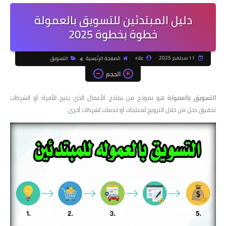
دليل المبتدئين للتسويق بالعمولة
خطوة بخطوة 2025
11 سبتمبر 2025
علاء
الصفحة الرئيسية
التسويق
الحجم
التسويق بالعمولة
هو نموذج من نماذج الأعمال الذي يتيح للأفراد أو الشركات
تحقيق دخل من خلال الترويج لمنتجات أو خدمات لشركات أخرى.