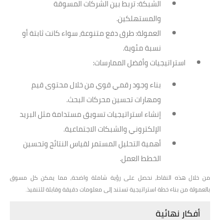
الشبكة
: تربط بين الشركات المسوقة
والمستهلكين.
العمولة
: طرق دفع متنوعة، سواء كانت ثابتة أو
نسبة مئوية.
استراتيجيات وأفضل الممارسات:
بناء وجود رقمي قوي من خلال محتوى قيم
ومهارات تحسين محركات البحث.
إنشاء استراتيجيات تسويق مستدامة مثل البريد
الإلكتروني والشبكات الاجتماعية.
أهمية التحليل المستمر لقياس النتائج وتحسين
الخطط العمل.
من خلال هذه النقاط، نحصل على رؤية شاملة واضحة، مما يمكن كل مسوق
بالعمولة من بناء خطة استراتيجية تستند إلى معلومات دقيقة وقابلة للتنفيذ.
أفكار نهائية