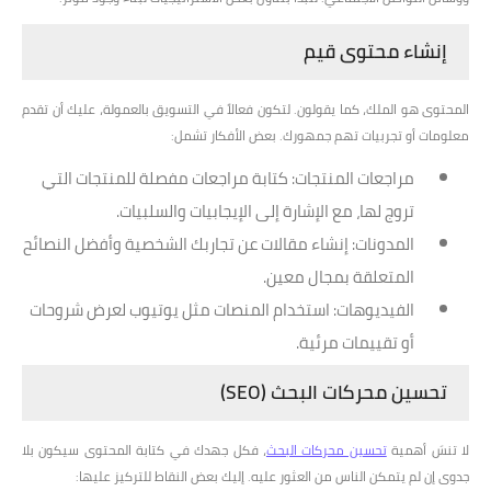
إنشاء محتوى قيم
المحتوى هو الملك، كما يقولون. لتكون فعالاً في التسويق بالعمولة، عليك أن تقدم
معلومات أو تجربيات تهم جمهورك. بعض الأفكار تشمل:
مراجعات المنتجات
: كتابة مراجعات مفصلة للمنتجات التي
تروج لها، مع الإشارة إلى الإيجابيات والسلبيات.
المدونات
: إنشاء مقالات عن تجاربك الشخصية وأفضل النصائح
المتعلقة بمجال معين.
الفيديوهات
: استخدام المنصات مثل يوتيوب لعرض شروحات
أو تقييمات مرئية.
تحسين محركات البحث (SEO)
لا تنسَ أهمية
تحسين محركات البحث
، فكل جهدك في كتابة المحتوى سيكون بلا
جدوى إن لم يتمكن الناس من العثور عليه. إليك بعض النقاط للتركيز عليها: