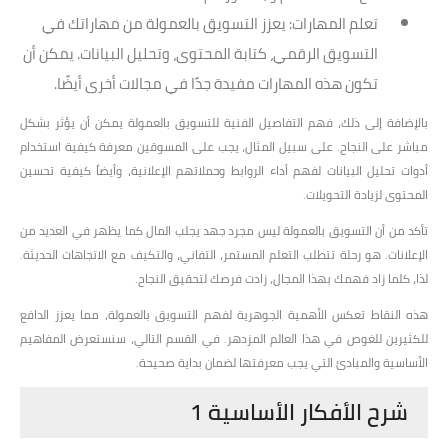
تعلم المهارات
: يعزز التسويق بالعمولة من مهاراتك في
التسويق الرقمي، كتابة المحتوى، وتحليل البيانات. يمكن أن
تكون هذه المهارات مفيدة جدًا في مجالات أخرى أيضًا.
بالإضافة إلى ذلك، فهم التفاصيل الفنية للتسويق بالعمولة يمكن أن يؤثر بشكل
مباشر على النجاح. على سبيل المثال، يجب على المسوقين معرفة كيفية استخدام
أدوات تحليل البيانات لفهم أداء الروابط وحملاتهم الإعلانية، وأيضاً كيفية تحسين
المحتوى لزيادة التحويلات.
تأكد من أن التسويق بالعمولة ليس مجرد جهد يجلب المال كما يظهر في العديد من
الإعلانات. هو رحلة تتطلب التعلم المستمر، التفاني، والتكيف مع الاتجاهات الحديثة.
لذا، كلما زاد فهمك بهذا المجال، زادت فرصك لتحقيق النجاح.
هذه النقاط تعكس الأهمية الجوهرية لفهم التسويق بالعمولة، مما يعزز الدافع
للكثيرين للغوص في هذا العالم المزدهر. في القسم التالي، سنستعرض المفاهيم
الأساسية والمبادئ التي يجب معرفتها لضمان بداية صحيحة.
شرح الأفكار الأساسية 1