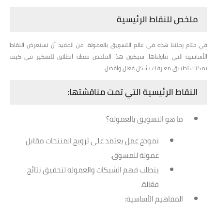
ملخص للنقاط الرئيسية
في ختام رحلتنا هذه في عالم التسويق بالعمولة، من المفيد أن نستعرض النقاط
الأساسية التي تناولناها. سيكون هذا الملخص نقطة انطلاق للتفكير في كيف
يمكنك تطبيق معارفك بشكل فعّال وأفضل.
النقاط الرئيسية التي تمت مناقشتها:
ما هو التسويق بالعمولة؟
نموذج عمل يعتمد على ترويج المنتجات مقابل
عمولة للمسوق.
يتطلب فهم الشبكات والعمولة لتحقيق نتائج
فعّالة.
المفاهيم الأساسية: