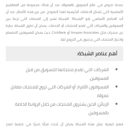
عندما نخوض في عالم التسويق بالعمولة، نجد أن هناك مجموعة من المفاهيم
الأساسية التي تشكل الدعامات الرئيسية لهذا النموذج. من بين هذه الأفكار، نجد أن
أحد العناصر الأساسي هو
"الشبكة"
. الشبكة تشير إلى المنصات التي تربط بين
المسوقين والشركات التي تقدم المنتجات أو الخدمات. يمكن أن تكون الشبكة عبارة
عن منجزات مثل Amazon Associates أو ClickBank، حيث يمكن للمسوقين الانضمام
واختيار المنتجات التي يرغبون في الترويج لها.
أهم عناصر الشبكة:
الشركات
: التي تقدم منتجاتها للتسويق من قبل
المسوقين.
المسوقون
: الأفراد أو الشركات التي تروج للمنتجات مقابل
عمولة.
الزبائن
: الذين يشترون المنتجات من خلال الروابط الخاصة
بالمسوقين.
فهم كيفية عمل هذه الشبكة يمكن أن يُحدث فرقًا كبيرًا في كيفية تصدر