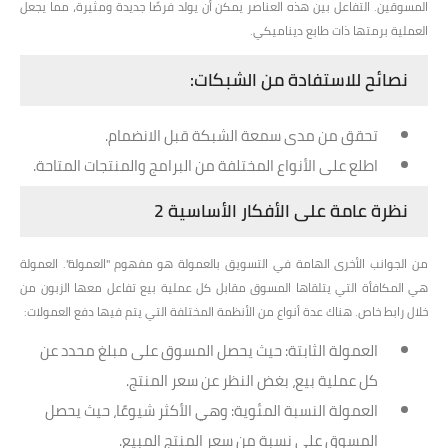
المسوقين. التفاعل بين هذه العناصر يمكن أن يولد فرصًا جديدة ومثيرة، مما يجعل
العملية برمتها ذات طابع ديناميكي.
نصائح للاستفادة من الشبكات:
تحقق من مدى سمعة الشبكة قبل الانضمام.
اطلع على الأنواع المختلفة من البرامج والمنتجات المتاحة.
نظرة عامة على الأفكار الأساسية 2
من الجوانب الأخرى الهامة في التسويق بالعمولة هو مفهوم
"العمولة"
. العمولة
هي المكافأة التي يتلقاها المسوق مقابل كل عملية بيع تفاعل معها الزبون من
خلال رابط خاص. هناك عدة أنواع من الأنظمة المختلفة التي يتم فيها دفع العمولات:
العمولة الثابتة
: حيث يحصل المسوق على مبلغ محدد عن
كل عملية بيع، بغض النظر عن سعر المنتج.
العمولة النسبة المئوية
: وهي الأكثر شيوعًا، حيث يحصل
المسوق على نسبة من سعر المنتج المبيع.