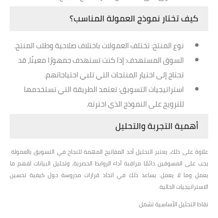
كيف تختار نموذج العمولة المناسب؟
نوع المنتج
: تختلف العمولات باختلاف صلاحية وطلب المنتج.
السوق المستهدف
: إذا كنت تستهدف جمهورًا معينًا، قد
تحتاج إلى اختيار المنتجات التي تلبي احتياجاتهم.
استراتيجيات التسويق
: تعتمد الطريقة التي تستخدمها
للترويج على النموذج الذي اخترته.
أهمية التجربة والتحليل
علاوة على ذلك، يعتبر التحليل أحد المفاتيح المهمة للنجاح في التسويق بالعمولة.
يجب على المسوقين دائمًا مراقبة أداء الروابط الحصرية، وتحليل البيانات لفهم ما
يعمل وما لا يعمل. يساعد ذلك في اتخاذ قرارات مدروسة حول كيفية تحسين
الاستراتيجيات الحالية.
نقاط التحليل الأساسية تشمل: