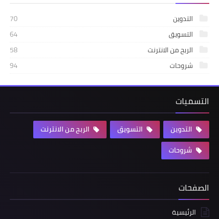
التدوين
70
التسويق
64
الربح من الانترنت
58
شروحات
94
التسميات
التدوين
التسويق
الربح من الانترنت
شروحات
الصفحات
الرئيسية