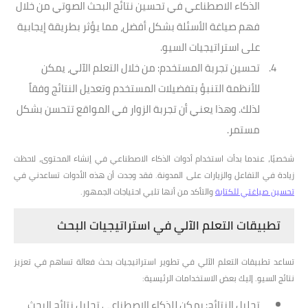
الذكاء الاصطناعي في تحسين نتائج البحث الصوتي من خلال
فهم صياغة الأسئلة بشكل أفضل، مما يؤثر بطريقة إيجابية
على استراتيجيات السيو.
تحسين تجربة المستخدم
: من خلال التعلم الآلي، يمكن
للأنظمة التنبؤ بتفضيلات المستخدم وتعديل النتائج وفقاً
لذلك. وهذا يعني أن تجربة الزوار في المواقع تتحسن بشكل
مستمر.
شخصيًا، عندما بدأت استخدام أدوات الذكاء الاصطناعي في إنشاء المحتوى، لاحظت
زيادة في التفاعل والزيارات على المدونة. فقد وجدت أن هذه الأدوات تساعدني في
تحسين صياغتي للكتابة
والتأكد من أنها تلبي احتياجات الجمهور.
تطبيقات التعلم الآلي في استراتيجيات البحث
تساعد تطبيقات التعلم الآلي في تطوير استراتيجيات بحث فعالة تساهم في تعزيز
نتائج السيو. إليك بعض الاستخدامات الرئيسية:
تحليل النتائج
: يمكن للذكاء الاصطناعي تحليل نتائج البحث