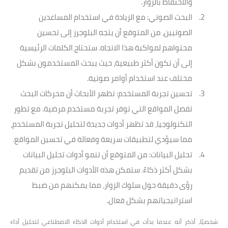
والاحتفاظ بالزوار.
البحث الصوتي
: مع الزيادة في استخدام المساعدين
الصوتيين، من المتوقع أن يتجه البلوجرز إلى تحسين
محتواهم لمواكبة هذا الاتجاه. ستحتاج الكلمات الرئيسية
إلى أن تكون أكثر طبيعية، حيث يبحث المستخدمون بشكل
مختلف عند استخدام أوامر صوتية.
تحسين تجربة المستخدم
: تظهر الأبحاث أن محركات البحث
تفضل المواقع التي توفر تجربة مستخدم مرضية. مع تطور
التكنولوجيا، قد تظهر أدوات جديدة لتحليل تجربة المستخدم،
مما سيؤدي لتطبيقات سريعة وفعالة في تحسين المواقع.
تحليل البيانات
: من المتوقع أن تنمو أدوات تحليل البيانات
بشكل أكثر ذكاءً. ستمكن هذه الأدوات البلوجرز من تقديم
رؤى دقيقة حول سلوك الزوار، مما يمكنهم من ضبط
استراتيجياتهم بشكل فعال.
شخصيًا، أذكر أنه عندما بدأت في استخدام أدوات الذكاء الاصطناعي لتحليل أداء