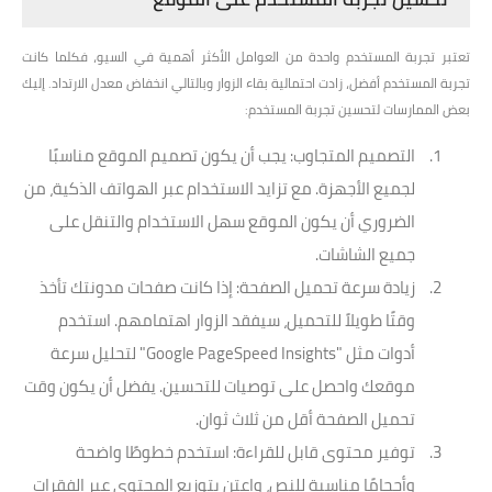
تعتبر تجربة المستخدم واحدة من العوامل الأكثر أهمية في السيو، فكلما كانت
تجربة المستخدم أفضل، زادت احتمالية بقاء الزوار وبالتالي انخفاض معدل الارتداد. إليك
بعض الممارسات لتحسين تجربة المستخدم:
التصميم المتجاوب
: يجب أن يكون تصميم الموقع مناسبًا
لجميع الأجهزة. مع تزايد الاستخدام عبر الهواتف الذكية، من
الضروري أن يكون الموقع سهل الاستخدام والتنقل على
جميع الشاشات.
زيادة سرعة تحميل الصفحة
: إذا كانت صفحات مدونتك تأخذ
وقتًا طويلاً للتحميل، سيفقد الزوار اهتمامهم. استخدم
أدوات مثل "Google PageSpeed Insights" لتحليل سرعة
موقعك واحصل على توصيات للتحسين. يفضل أن يكون وقت
تحميل الصفحة أقل من ثلاث ثوان.
توفير محتوى قابل للقراءة
: استخدم خطوطًا واضحة
وأحجامًا مناسبة للنص، واعتن بتوزيع المحتوى عبر الفقرات