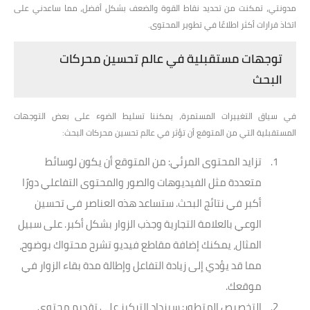
مدونتي، تمكنت من تحديد نقاط القوة والضعف بشكل أفضل، مما ساعدني على
اتخاذ قرارات أكثر اطلاعًا في تطوير المحتوى.
توجهات مستقبلية في عالم تحسين محركات
البحث
في سياق التغييرات المستمرة، يمكننا تسليط الضوء على بعض التوجهات
المستقبلية التي من المتوقع أن تؤثر في عالم تحسين محركات البحث:
تزايد المحتوى المرئي
: من المتوقع أن يكون لوسائط
متعددة مثل الفيديوهات والصور والمحتوى التفاعلي دورًا
أكبر في نتائج البحث. ستساعد هذه العناصر في تحسين
الوعي بالعلامة التجارية وجذب الزوار بشكل أكبر. على سبيل
المثال، يمكنك إضافة مقاطع فيديو تشرح محتواك بوضوح،
مما قد يؤدي إلى زيادة التفاعل وإطالة مدة بقاء الزوار في
موقعك.
التخصيص المتطور
: سيزداد التركيز على تقديم محتوى