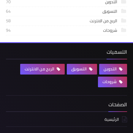
التدوين
70
التسويق
64
الربح من الانترنت
58
شروحات
94
التسميات
التدوين
التسويق
الربح من الانترنت
شروحات
الصفحات
الرئيسية