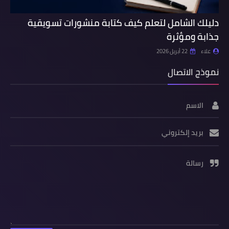
دليلك الشامل لتعلم كيف كتابة منشورات تسويقية
جذابة ومؤثرة
علاء
22 أبريل 2026
نموذج الاتصال
الاسم
بريد إلكتروني
رسالة