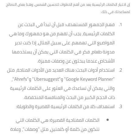
إن اختيار الكلمات الرئيسية يعد من أهم الخطوات لتحسين الشمس، وهنا بعض النصائح
لمساعدتك في ذلك:
فهم الجمهور المستهدف
: قبل أن تبدأ في البحث عن
الكلمات الرئيسية، يجب أن تفهم من هو جمهورك وما هي
المواضيع التي تهمهم. على سبيل المثال، إذا كنت تدير
مدونة طعام، فكر في الكلمات التي يمكن أن يستخدمها
الأشخاص عندما يبحثون عن وصفات مميزة.
استخدام أدوات البحث
: هناك العديد من الأدوات المتاحة، مثل
"Google Keyword Planner" و"Ubersuggest" و"Ahrefs"،
والتي يمكن أن تساعدك في العثور على الكلمات الرئيسية
ذات الحجم الكبير من البحث والمنافسة المنخفضة.
استهداف كلا من الكلمات الرئيسية القصيرة والطويلة
:
الكلمات المفتاحية القصيرة
: هي الكلمات التي
تتكون من كلمة أو كلمتين، مثل "وصفات"، وعادة