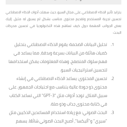
يتزايد تأثير الذكاء الاصطناعي على مجال السيو، حيث سهلت أدوات الذكاء الاصطناعي
تحسين تجربة المستخدم وتقديم محتوى مناسب بشكل لم يسبق له مثيل. إليك
بعض الجوانب المهمة حول كيف تساهم هذه التكنولوجيا في تحسين محركات
البحث:
تحليل البيانات الضخمة
: يقوم الذكاء الاصطناعي بتحليل
كميات هائلة من البيانات بسرعة وبدقة، مما يساعد في
فهم سلوك المتصفح. وهذه المعلومات يمكن استخدامها
لتحسين استراتيجيات السيو.
تحسين المحتوى
: يساعد الذكاء الاصطناعي في إنشاء
محتوى ذو جودة عالية يتناسب مع احتياجات الجمهور. على
سبيل المثال، توجد أدوات مثل "GPT-3" التي تساعد الكتاب
في كتابة محتوى جذاب وذو صلة.
البحث الصوتي
: مع زيادة استخدام المساعدين الذكيين مثل
"سيري" و"أليكسا"، أصبح البحث الصوتي شائعًا. يسهم