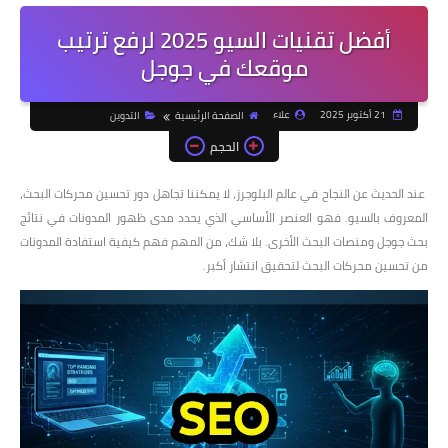
أفضل تقنيات السيو 2025 لرفع ترتيب
موقعك في جوجل
21 أكتوبر 2025
علاء
الصفحة الرئيسية
التدوين
الحجم
عند الحديث عن النجاح في عالم البلوجرز، لا يمكننا تجاهل دور تحسين محركات البحث،
المعروف بالسيو. فهو العنصر الأساسي الذي يحدد مدى ظهور المدونات في نتائج
بحث جوجل ومنصات البحث الأخرى. بلا شك، من المهم فهم كيفية استفادة المدونات
من تحسين محركات البحث لتحقيق انتشار أكبر.