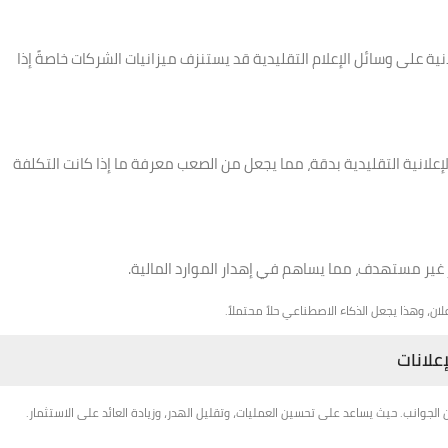
ة على وسائل الإعلام التقليدية قد يستنزف ميزانيات الشركات خاصةً إذا
إعلانية التقليدية بدقة، مما يجعل من الصعب معرفة ما إذا كانت التكلفة
ور غير مستهدف، مما يساهم في إهدار الموارد المالية.
ن، وهذا يجعل الذكاء الاصطناعي حلاً محتملاً.
علانات
الجوانب. حيث يساعد على تحسين العمليات، وتقليل الهدر، وزيادة العائد على الاستثمار.