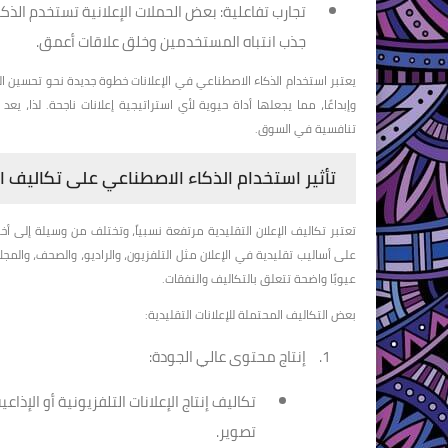
تجارب تفاعلية:
بعض الحملات الإعلانية تستخدم الذكا
جذب انتباه المستخدمين وخلق علاقات أعمق.
يعتبر استخدام الذكاء الاصطناعي في الإعلانات خطوة جديدة نحو تحسين الفع
وإبداعًا، مما يجعلها أداة حيوية لأي استراتيجية إعلانات ناجحة. لذا، 
تنافسية في السوق.
تأثير استخدام الذكاء الاصطناعي على تكاليف ال
تعتبر تكاليف الإعلان التقليدية مرتفعة نسبياً، وتختلف من وسيلة إلى
على أساليب تقليدية في الإعلان مثل التلفزيون، والراديو، والصحف، والمج
عيوبًا واضحة تتعلق بالتكاليف والنفقات.
بعض التكاليف المحتملة للإعلانات التقليدية:
إنتاج محتوى عالي الجودة:
تكاليف إنتاج الإعلانات التلفزيونية أو الإ
تصوير.