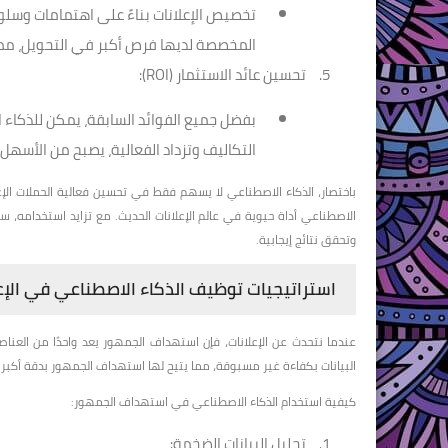
تخصيص الإعلانات بناءً على اهتمامات وسلوك
المخصصة لديها فرص أكبر في التحويل، مما ي
تحسين عائد الاستثمار (ROI):
بفضل جميع الفوائد السابقة، يمكن للذكاء 
التكاليف وتزداد الفعالية، يصبح من الأسهل
باختصار، الذكاء الاصطناعي لا يسهم فقط في تحسين فعالية الحملات الإعلا
الاصطناعي أداة حيوية في عالم الإعلانات الحديث. مع تزايد استخدامه،
وتحقق نتائج إيجابية.
استراتيجيات توظيف الذكاء الاصطناعي في الإع
عندما نتحدث عن الإعلانات، فإن استهداف الجمهور يعد واحدًا من العناص
البيانات بكفاءة غير مسبوقة، مما يتيح لها استهداف الجمهور بدقة أكبر.
كيفية استخدام الذكاء الاصطناعي في استهداف الجمهور:
تحليل البيانات الضخمة: