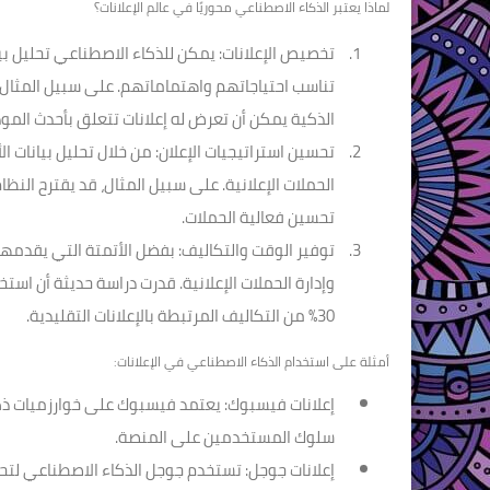
لماذا يعتبر الذكاء الاصطناعي محوريًا في عالم الإعلانات؟
تخصيص الإعلانات:
يمكن للذكاء الاصطناعي تحليل ب
تناسب احتياجاتهم واهتماماتهم. على سبيل المثال، 
الذكية يمكن أن تعرض له إعلانات تتعلق بأحدث المودي
تحسين استراتيجيات الإعلان:
من خلال تحليل بيانات ا
الحملات الإعلانية. على سبيل المثال، قد يقترح الن
تحسين فعالية الحملات.
توفير الوقت والتكاليف:
بفضل الأتمتة التي يقدمها
وإدارة الحملات الإعلانية. قدرت دراسة حديثة أن اس
30% من التكاليف المرتبطة بالإعلانات التقليدية.
أمثلة على استخدام الذكاء الاصطناعي في الإعلانات:
إعلانات فيسبوك:
يعتمد فيسبوك على خوارزميات ذكا
سلوك المستخدمين على المنصة.
إعلانات جوجل:
تستخدم جوجل الذكاء الاصطناعي لتحسين