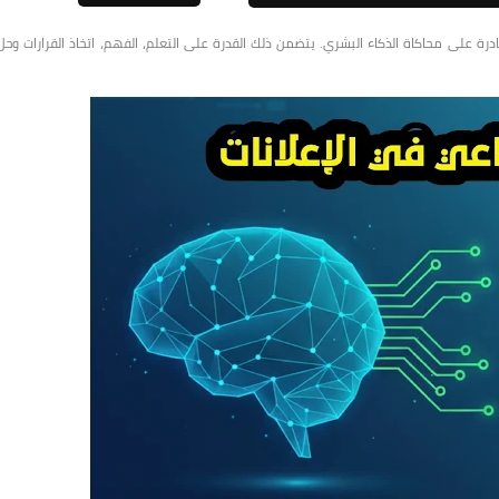
ة على محاكاة الذكاء البشري. يتضمن ذلك القدرة على التعلم، الفهم، اتخاذ القرارات وحل