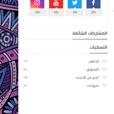
200
200
200
200
المشاركات الشائعة
التسميات
التدوين
70
التسويق
64
الربح من الانترنت
58
شروحات
94