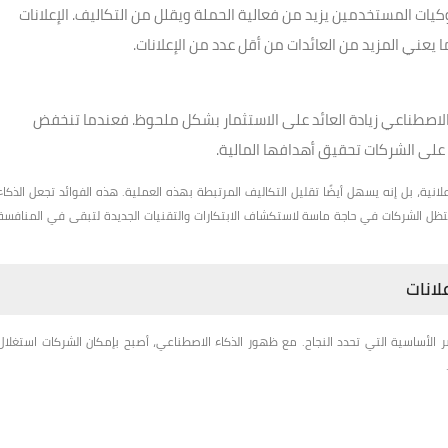
يات المستخدمين يزيد من فعالية الحملة ويقلل من التكاليف. الإعلانات
عني المزيد من العائدات من أقل عدد من الإعلانات.
الاصطناعي زيادة العائد على الاستثمار بشكل ملحوظ. فعندما تنخفض
 على الشركات تحقيق أهدافها المالية.
نية، بل إنه يسهل أيضًا تقليل التكاليف المرتبطة بهذه العملية. هذه الفوائد تجعل الذكاء
 ستظل الشركات في حاجة ماسة لاستكشاف الابتكارات والتقنيات الجديدة لتبقى في المنافسة
لانات
ر الأساسية التي تحدد النجاح. مع ظهور الذكاء الاصطناعي، أصبح بإمكان الشركات استغلال