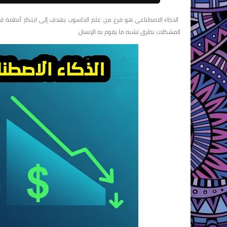
الذكاء الاصطناعي هو فرع من علم الحاسوب يهدف إلى ابتكار أنظمة قادر
المشكلات بطرق تشبه ما يقوم به الإنسان.