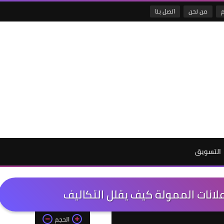
م
من نحن
اتصل بنا
التسويق
علانات الممولة كيف يقلل التكاليف
الحجم