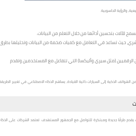
عية، والرؤية الحاسوبية.
ح للآلات بتحسين أدائها من خلال التعلم من البيانات.
شري، حيث تساعد في التعامل مع كميات ضخمة من البيانات وتحليلها بطرق
الرقميين (مثل سيري وأليكسا) التي تتفاعل مع المستخدمين وتقدم
. من الهواتف الذكية إلى السيارات ذاتية القيادة، يساهم الذكاء الاصطناعي في تغيير الطريقة
ت
 يقدم طرقًا جديدة ومبتكرة للتواصل مع الجمهور المستهدف. تعتمد الشركات على الذكاء