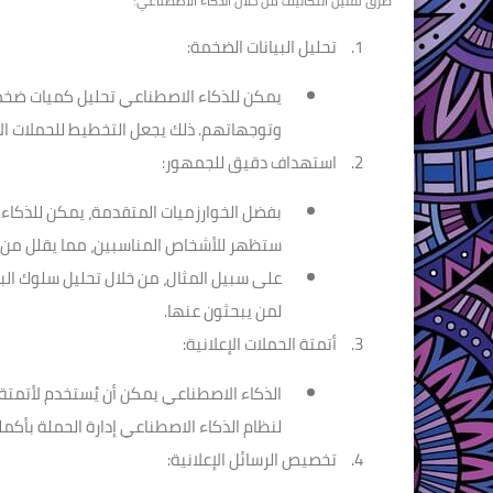
طرق تقليل التكاليف من خلال الذكاء الاصطناعي:
تحليل البيانات الضخمة:
يمكن للذكاء الاصطناعي تحليل كميات ضخمة
وتوجهاتهم. ذلك يجعل التخطيط للحملات الإع
استهداف دقيق للجمهور:
بفضل الخوارزميات المتقدمة، يمكن للذكاء 
ستظهر للأشخاص المناسبين، مما يقلل من ا
على سبيل المثال، من خلال تحليل سلوك البح
لمن يبحثون عنها.
أتمتة الحملات الإعلانية:
الذكاء الاصطناعي يمكن أن يُستخدم لأتمتة 
لنظام الذكاء الاصطناعي إدارة الحملة بأكملها
تخصيص الرسائل الإعلانية: