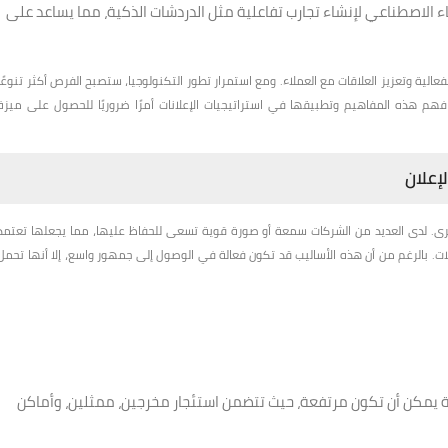
ء الاصطناعي لإنشاء تجارب تفاعلية مثل الدردشات الذكية، مما يساعد على
الية وتعزيز العلاقات مع العملاء. ومع استمرار تطور التكنولوجيا، ستصبح الفرص أكثر تنوعًا
يعد فهم هذه المفاهيم وتطبيقها في استراتيجيات الإعلانات أمرًا ضروريًا للحصول على ميزة
إعلان
 أخرى. لدى العديد من الشركات سمعة أو صورة قوية تسعى للحفاظ عليها، مما يجعلها تعتمد
لات. بالرغم من أن هذه الأساليب قد تكون فعالة في الوصول إلى جمهور واسع، إلا أنها تحمل
ذاعية يمكن أن تكون مرتفعة، حيث تتضمن استئجار مخرجين، ممثلين، وأماكن