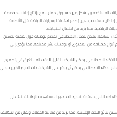
يانات المستخدمين بشكل غير مسبوق، مما يسمح بإنتاج إعلانات مخصصة
إذا كان مستخدم معين يُظهر اهتمامًا بسيارات الرياضة، فإن الأنظمة
لات الرياضية، مما يزيد من احتمال استجابته.
لأداء السابقة، يمكن للذكاء الاصطناعي تقديم توصيات حول كيفية تحسين
ظام أنواع مختلفة من المحتوى أو توقيتات نشر مختلفة، مما يؤدي إلى
 الذكاء الاصطناعي، يمكن للشركات تقليل الوقت المستغرق في تصميم
تخدام الذكاء الاصطناعي يمكن أن يوفر على الشركات ذات الحجم الكبير حوالي
ء اصطناعي معقدة لتحديد الجمهور المستهدف للإعلانات بناءً على
 نتائج البحث الإعلانية، مما يزيد من فعالية الحملات ويقلل من التكاليف.